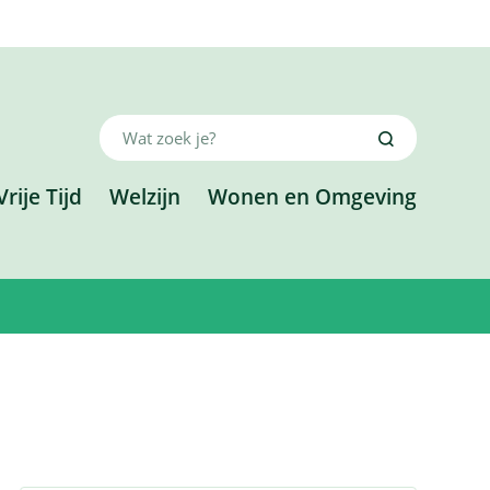
Wat
Zoeken
zoek
je?
Vrije Tijd
Welzijn
Wonen en Omgeving