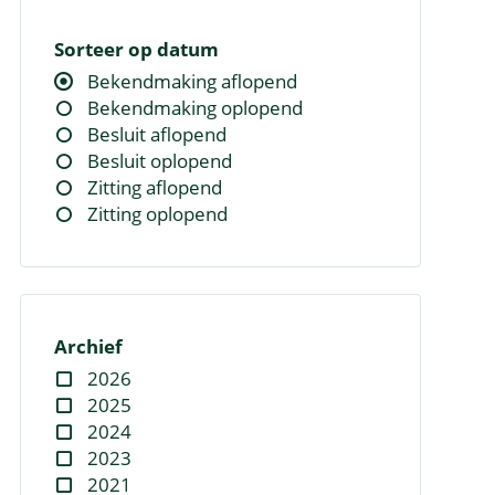
Sorteer op datum
Bekendmaking aflopend
Bekendmaking oplopend
Besluit aflopend
Besluit oplopend
Zitting aflopend
Zitting oplopend
Archief
2026
2025
2024
2023
2021