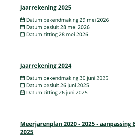
Overzicht
Jaarrekening 2025
bekendmakingen
Datum bekendmaking
29 mei 2026
Datum besluit
28 mei 2026
Datum zitting
28 mei 2026
Jaarrekening 2024
Datum bekendmaking
30 juni 2025
Datum besluit
26 juni 2025
Datum zitting
26 juni 2025
Meerjarenplan 2020 - 2025 - aanpassing 6
2025