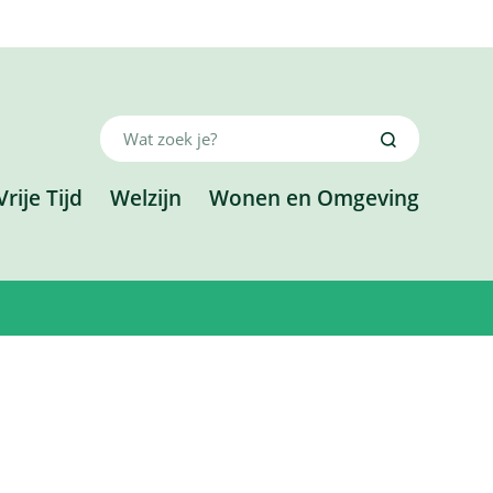
Wat
Zoeken
zoek
je?
Vrije Tijd
Welzijn
Wonen en Omgeving