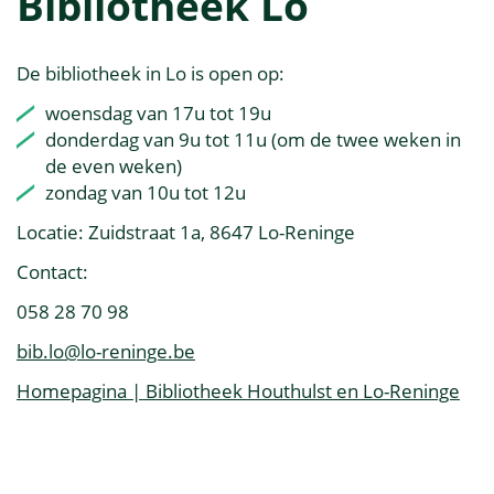
Bibliotheek Lo
De bibliotheek in Lo is open op:
woensdag van 17u tot 19u
donderdag van 9u tot 11u (om de twee weken in
de even weken)
zondag van 10u tot 12u
Locatie: Zuidstraat 1a, 8647 Lo-Reninge
Contact:
058 28 70 98
bib.lo@lo-reninge.be
Homepagina | Bibliotheek Houthulst en Lo-Reninge