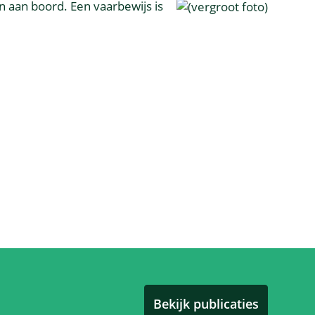
 aan boord. Een vaarbewijs is
Bekijk publicaties