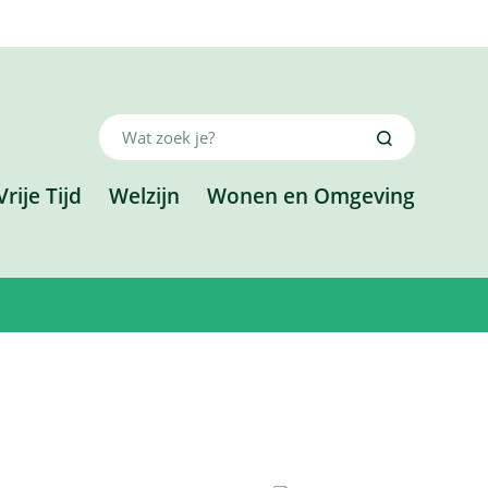
Wat
Zoeken
zoek
je?
Vrije Tijd
Welzijn
Wonen en Omgeving