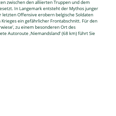
ten zwischen den alliierten Truppen und dem
gesetzt. In Langemark entsteht der Mythos junger
 letzten Offensive erobern belgische Soldaten
Krieges ein gefährlicher Frontabschnitt. Für den
erwiese’, zu einem besonderen Ort des
te Autoroute ‚Niemandsland’ (68 km) führt Sie