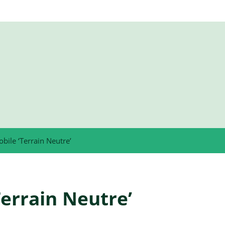
bile ‘Terrain Neutre’
Terrain Neutre’