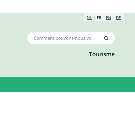
NL
FR
EN
DE
Comment
Recherche
pouvons-
nous
Tourisme
vous
aider?