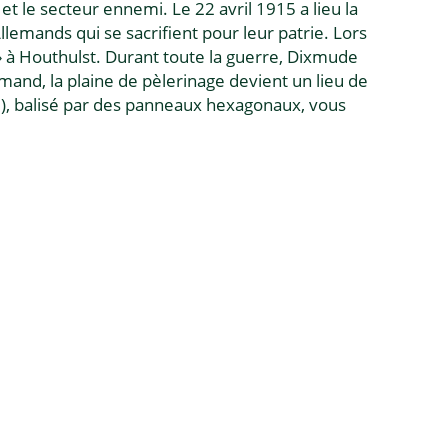
 et le secteur ennemi. Le 22 avril 1915 a lieu la
emands qui se sacrifient pour leur patrie. Lors
s » à Houthulst. Durant toute la guerre, Dixmude
mand, la plaine de pèlerinage devient un lieu de
), balisé par des panneaux hexagonaux, vous