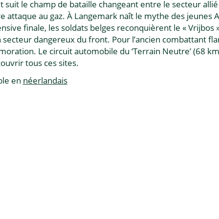
it suit le champ de bataille changeant entre le secteur allié
 attaque au gaz. À Langemark naît le mythe des jeunes All
ensive finale, les soldats belges reconquièrent le « Vrijbo
 secteur dangereux du front. Pour l’ancien combattant fla
ration. Le circuit automobile du ‘Terrain Neutre’ (68 km
ouvrir tous ces sites.
ble en
néerlandais