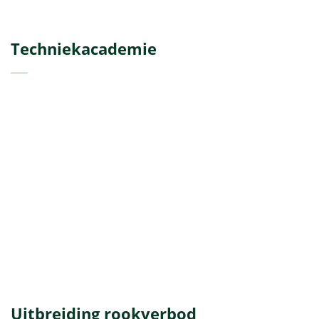
Techniekacademie
Uitbreiding rookverbod