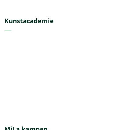
Kunstacademie
MiLa kampen