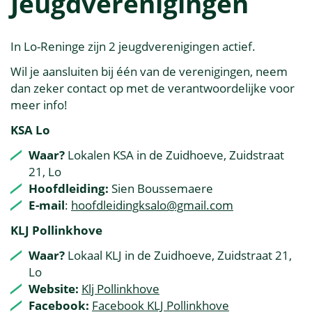
Jeugdverenigingen
In Lo-Reninge zijn 2 jeugdverenigingen actief.
Wil je aansluiten bij één van de verenigingen, neem
dan zeker contact op met de verantwoordelijke voor
meer info!
KSA Lo
Waar?
Lokalen KSA in de Zuidhoeve, Zuidstraat
21, Lo
Hoofdleiding:
Sien Boussemaere
E-mail
:
hoofdleidingksalo@gmail.com
KLJ Pollinkhove
Waar?
Lokaal KLJ in de Zuidhoeve, Zuidstraat 21,
Lo
Website:
Klj Pollinkhove
Facebook:
Facebook KLJ Pollinkhove