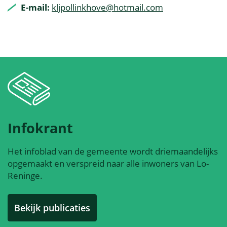
E-mail:
kljpollinkhove@hotmail.com
Infokrant
Het infoblad van de gemeente wordt driemaandelijks
opgemaakt en verspreid naar alle inwoners van Lo-
Reninge.
Bekijk publicaties