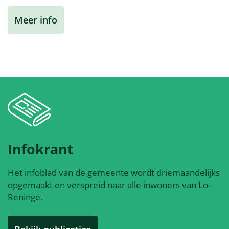
Meer info
Infokrant
Het infoblad van de gemeente wordt driemaandelijks
opgemaakt en verspreid naar alle inwoners van Lo-
Reninge.