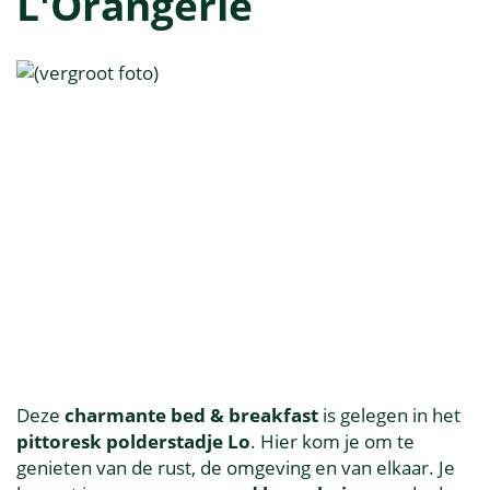
L'Orangerie
Deze
charmante bed & breakfast
is gelegen in het
pittoresk polderstadje Lo
. Hier kom je om te
genieten van de rust, de omgeving en van elkaar. Je