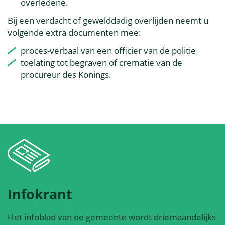
overledene.
Bij een verdacht of gewelddadig overlijden neemt u
volgende extra documenten mee:
proces-verbaal van een officier van de politie
toelating tot begraven of crematie van de
procureur des Konings.
Infokrant
Het infoblad van de gemeente wordt driemaandelijks