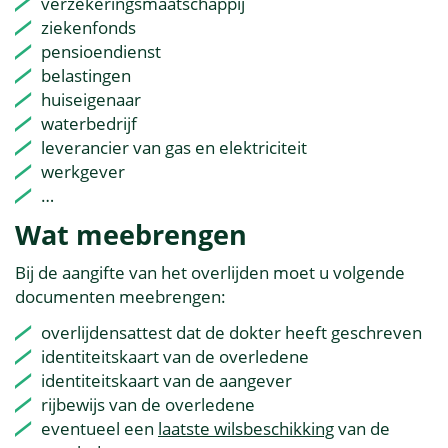
verzekeringsmaatschappij
ziekenfonds
pensioendienst
belastingen
huiseigenaar
waterbedrijf
leverancier van gas en elektriciteit
werkgever
…
Wat meebrengen
Bij de aangifte van het overlijden moet u volgende
documenten meebrengen:
overlijdensattest dat de dokter heeft geschreven
identiteitskaart van de overledene
identiteitskaart van de aangever
rijbewijs van de overledene
eventueel een
laatste wilsbeschikking
van de