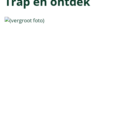
Trap en ontdek