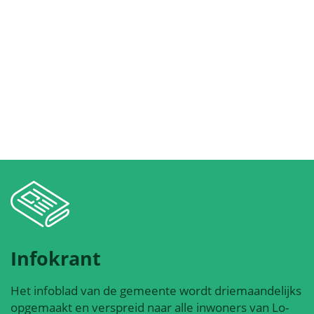
Infokrant
Het infoblad van de gemeente wordt driemaandelijks
opgemaakt en verspreid naar alle inwoners van Lo-