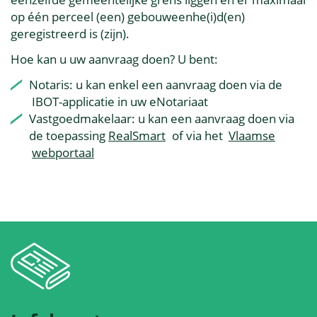
op één perceel (een) gebouweenhe(i)d(en)
geregistreerd is (zijn).
Hoe kan u uw aanvraag doen? U bent:
Notaris: u kan enkel een aanvraag doen via de
IBOT-applicatie in uw eNotariaat
Vastgoedmakelaar: u kan een aanvraag doen via
de toepassing
RealSmart
of via het
Vlaamse
webportaal