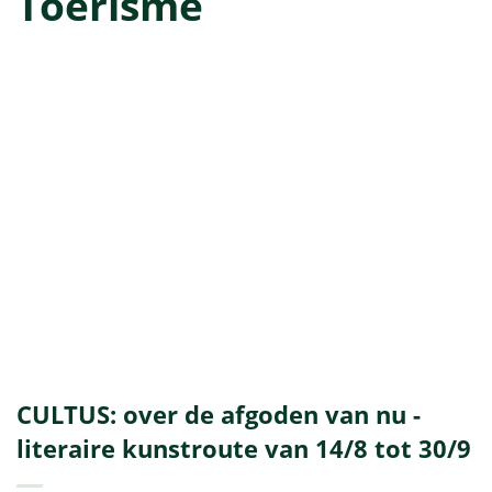
Toerisme
A
tot
Z
CULTUS: over de afgoden van nu -
literaire kunstroute van 14/8 tot 30/9