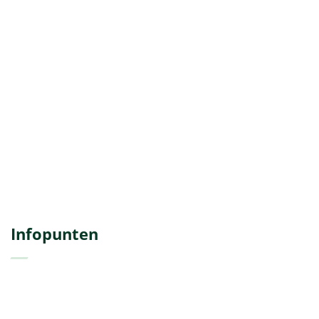
Infopunten