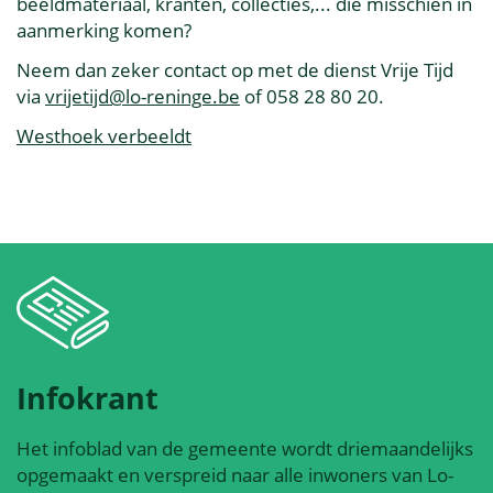
beeldmateriaal, kranten, collecties,... die misschien in
aanmerking komen?
Neem dan zeker contact op met de dienst Vrije Tijd
via
vrijetijd@lo-reninge.be
of 058 28 80 20.
Westhoek verbeeldt
Infokrant
Het infoblad van de gemeente wordt driemaandelijks
opgemaakt en verspreid naar alle inwoners van Lo-